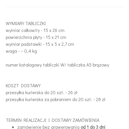
WYMIARY TABLICZKI
wymiar całkowity - 15 x 26 cm
powierzchnia płyty - 15 x 21 cm
wymiar podstawki - 15 x 5 x 2,7 cm
waga - ~ 0,4 kg
numer katalogowy tabliczki W/ tabliczka A5 brązowy
KOSZT DOSTAWY
przesyłka kurierska do 20 szt. - 26 zł
przesyłka kurierska za pobraniem do 20 szt. - 28 zł
TERMIN REALIZACJI I DOSTAWY ZAMÓWIENIA
zamówienie bez grawerowania
od 1 do 3 dni