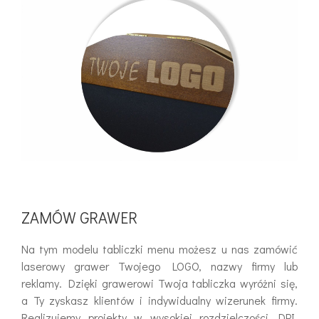
ZAMÓW GRAWER
Na tym modelu tabliczki menu możesz u nas zamówić
laserowy grawer Twojego LOGO, nazwy firmy lub
reklamy. Dzięki grawerowi Twoja tabliczka wyróżni się,
a Ty zyskasz klientów i indywidualny wizerunek firmy.
Realizujemy projekty w wysokiej rozdzielczości DPI,