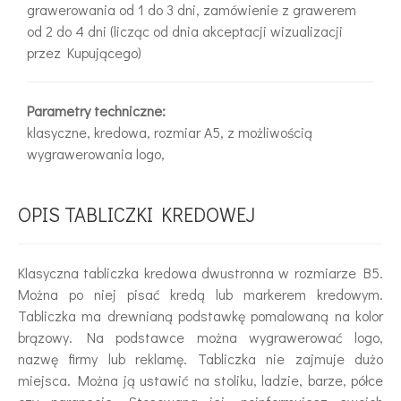
grawerowania od 1 do 3 dni, zamówienie z grawerem
od 2 do 4 dni (licząc od dnia akceptacji wizualizacji
przez Kupującego)
Parametry techniczne:
klasyczne, kredowa, rozmiar A5, z możliwością
wygrawerowania logo,
OPIS TABLICZKI KREDOWEJ
Klasyczna tabliczka kredowa dwustronna w rozmiarze B5.
Można po niej pisać kredą lub markerem kredowym.
Tabliczka ma drewnianą podstawkę pomalowaną na kolor
brązowy. Na podstawce można wygrawerować logo,
nazwę firmy lub reklamę. Tabliczka nie zajmuje dużo
miejsca. Można ją ustawić na stoliku, ladzie, barze, półce