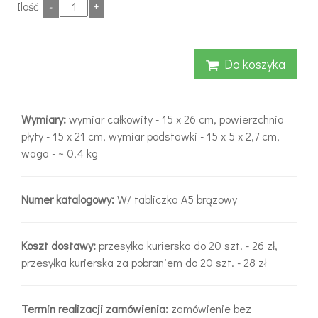
Ilość
-
+
Do koszyka
Wymiary:
wymiar całkowity - 15 x 26 cm, powierzchnia
płyty - 15 x 21 cm, wymiar podstawki - 15 x 5 x 2,7 cm,
waga - ~ 0,4 kg
Numer katalogowy:
W/ tabliczka A5 brązowy
Koszt dostawy:
przesyłka kurierska do 20 szt. - 26 zł,
przesyłka kurierska za pobraniem do 20 szt. - 28 zł
Termin realizacji zamówienia:
zamówienie bez