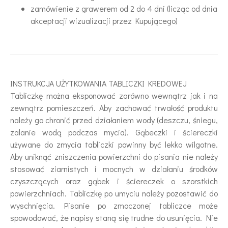
zamówienie z grawerem od 2 do 4 dni (licząc od dnia
akceptacji wizualizacji przez Kupującego)
INSTRUKCJA UŻYTKOWANIA TABLICZKI KREDOWEJ
Tabliczkę można eksponować zarówno wewnątrz jak i na
zewnątrz pomieszczeń. Aby zachować trwałość produktu
należy go chronić przed działaniem wody (deszczu, śniegu,
zalanie wodą podczas mycia). Gąbeczki i ściereczki
używane do zmycia tabliczki powinny być lekko wilgotne.
Aby uniknąć zniszczenia powierzchni do pisania nie należy
stosować ziarnistych i mocnych w działaniu środków
czyszczących oraz gąbek i ściereczek o szorstkich
powierzchniach. Tabliczkę po umyciu należy pozostawić do
wyschnięcia. Pisanie po zmoczonej tabliczce może
spowodować, że napisy staną się trudne do usunięcia. Nie