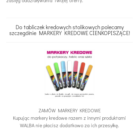
zasięg oddziaływania Twojej oferty.
Do tabliczek kredowych stolikowych polecamy
szczególnie MARKERY KREDOWE CIENKOPISZĄCE!
ZAMÓW MARKERY KREDOWE
Kupując markery kredowe razem z innymi produktami
WALBA nie płacisz dodatkowo za ich przesyłkę.