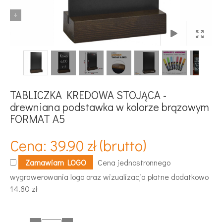
TABLICZKA KREDOWA STOJĄCA -
drewniana podstawka w kolorze brązowym
FORMAT A5
Cena: 39.90 zł (brutto)
Zamawiam LOGO
Cena jednostronnego
wygrawerowania logo oraz wizualizacja płatne dodatkowo
14.80 zł