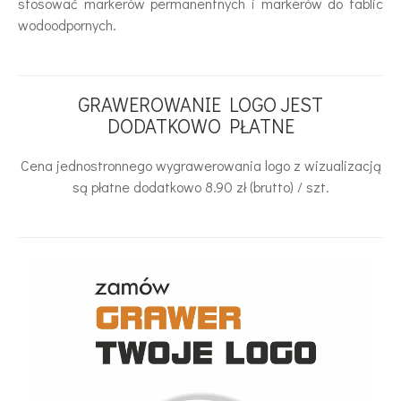
stosować markerów permanentnych i markerów do tablic
wodoodpornych.
GRAWEROWANIE LOGO JEST
DODATKOWO PŁATNE
Cena jednostronnego wygrawerowania logo z wizualizacją
są płatne dodatkowo 8.90 zł (brutto) / szt.